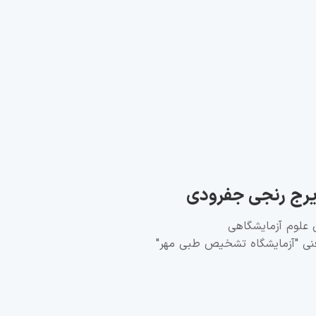
یرج رنجی جفرودی
لوم آزمایشگاهی
ی "آزمایشگاه تشخیص طبی مهر"