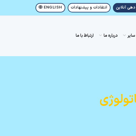
هی آنلاین
انتقادات و پیشنهادات
ENGLISH
سایر
درباره ما
ارتباط با ما
تولوژی