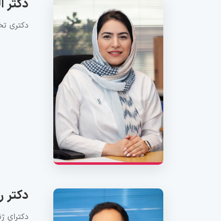
دکتر ا
دکتری ت
دکتر ر
دکترای ژ