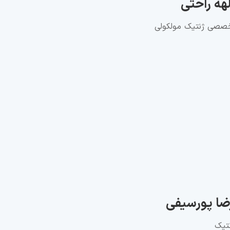
لهه راحتی
خصصی ژنتیک مولکولی
ضا پورسیفی
نتیک