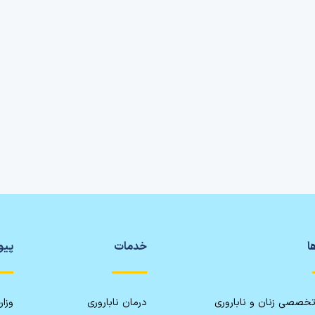
ا
خدمات
پیو
تخصصی زنان و ناباروری
درمان ناباروری
وزا