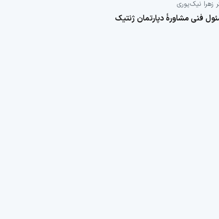
 زهرا نیک‌پوری
ول فنی مشاورۀ دپارتمان ژنتیک