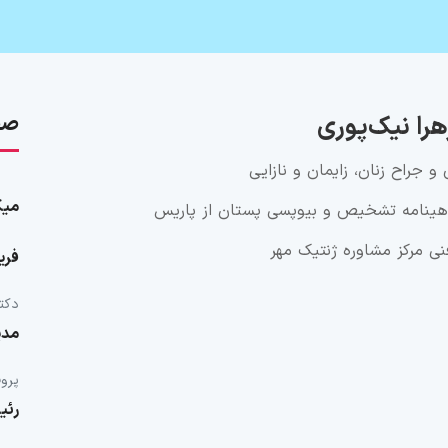
هرا نیک‌پوری
صف
جراح زنان، زایمان و نازایی
میک
اهینامه تشخیص و بیوپسی پستان از پاریس
ی مرکز مشاوره ژنتیک مهر
فری
دكتر
مدی
پرو
رئی