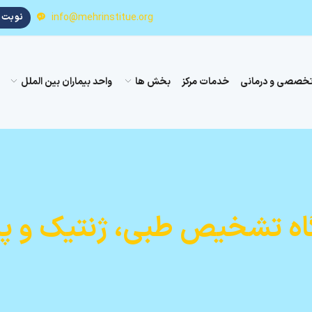
info@mehrinstitue.org
نوبت د
تخصصی و درمانی
خدمات مرکز
بخش ها
واحد بیماران بین الملل
اه تشخیص طبی، ژنتیک و پا